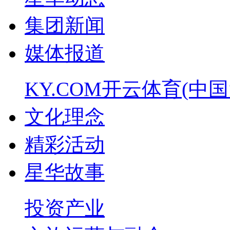
集团新闻
媒体报道
KY.COM开云体育(中
文化理念
精彩活动
星华故事
投资产业