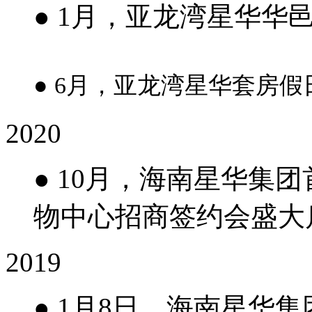
● 1月，亚龙湾星华
●
6月，
亚龙湾星华套房假
2020
● 10月，海南星华集团
物中心招商签约会盛大
2019
● 1月8日，海南星华