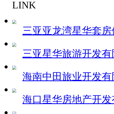
LINK
三亚亚龙湾星华套房
三亚星华旅游开发有
海南中田旅业开发有
海口星华房地产开发