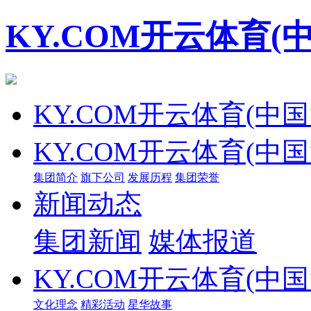
KY.COM开云体育(
KY.COM开云体育(中
KY.COM开云体育(中
集团简介
旗下公司
发展历程
集团荣誉
新闻动态
集团新闻
媒体报道
KY.COM开云体育(中
文化理念
精彩活动
星华故事