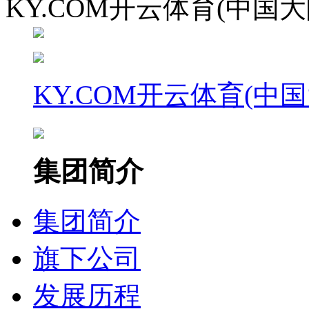
KY.COM开云体育(中国
KY.COM开云体育(中
集团简介
集团简介
旗下公司
发展历程