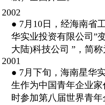
2002
● 7月10日，经海南
华实业投资有限公司”变更
大陆)科技公司 ”，简
2001
● 7月下旬，海南星
生作为中国青年企业家
时参加第八届世界青年