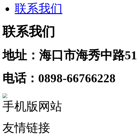
联系我们
联系我们
地址：海口市海秀中路51
电话：0898-66766228
手机版网站
友情链接