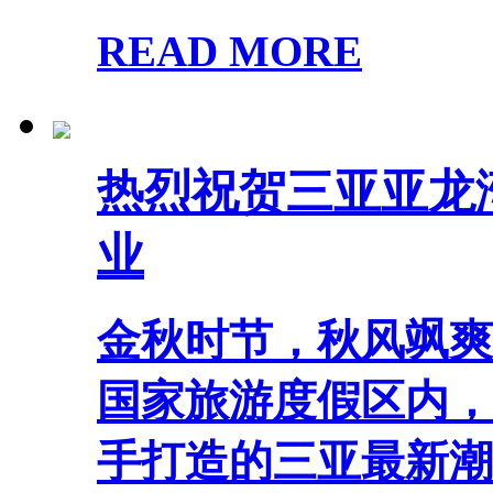
READ MORE
热烈祝贺三亚亚龙
业
金秋时节，秋风飒爽
国家旅游度假区内，
手打造的三亚最新潮