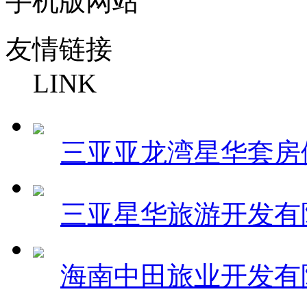
手机版网站
友情链接
LINK
三亚亚龙湾星华套房
三亚星华旅游开发有
海南中田旅业开发有